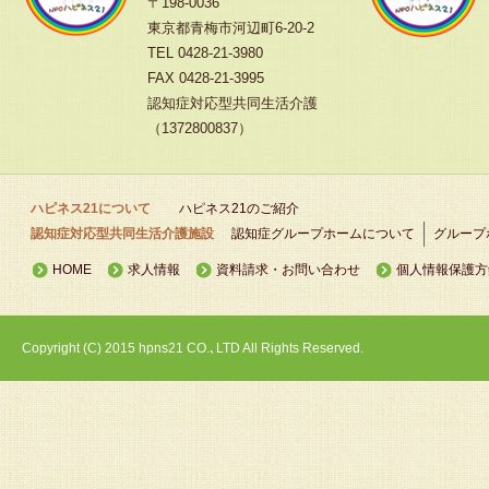
〒198-0036
東京都青梅市河辺町6-20-2
TEL 0428-21-3980
FAX 0428-21-3995
認知症対応型共同生活介護
（1372800837）
ハピネス21について
ハピネス21のご紹介
認知症対応型共同生活介護施設
認知症グループホームについて
グループ
HOME
求人情報
資料請求・お問い合わせ
個人情報保護方
Copyright (C) 2015 hpns21 CO.､LTD All Rights Reserved.