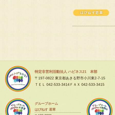
特定非営利活動法人 ハピネス21 本部
〒197-0822 東京都あきる野市小川東2-7-15
ＴＥＬ 042-533-3414ＦＡＸ 042-533-3415
グループホーム
はぴねす 若草