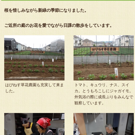
桜を惜しみながら新緑の季節になりました。
ご近所の庭のお花を愛でながら日課の散歩をしています。
はぴねす草花農園も充実して来ま
トマト、キュウリ、ナス、スイ
した。
カ。とうもろこしにジャガイモ。
外気浴の際に成長ぶりをみんなで
観察しています。