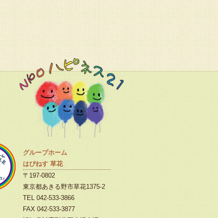
グループホーム
はぴねす 草花
〒197-0802
東京都あきる野市草花1375-2
TEL 042-533-3866
FAX 042-533-3877