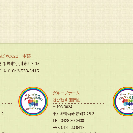
ハピネス21 本部
あきる野市小川東2-7-15
ＦＡＸ 042-533-3415
グループホーム
はぴねす 新田山
〒198-0024
-2
東京都青梅市新町7-28-3
TEL 0428-30-0408
FAX 0428-30-0412