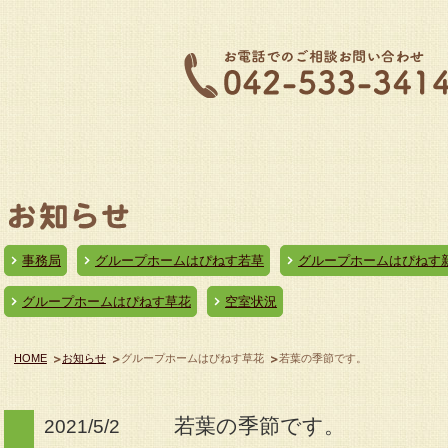
事務局
グループホームはぴねす若草
グループホームはぴねす
グループホームはぴねす草花
空室状況
HOME
お知らせ
グループホームはぴねす草花
若葉の季節です。
若葉の季節です。
2021/5/2