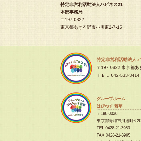
特定非営利活動法人ハピネス21
本部事務局
〒197-0822
東京都あきる野市小川東2-7-15
特定非営利活動法人 
〒197-0822 東京都
ＴＥＬ 042-533-3414
グループホーム
はぴねす 若草
〒198-0036
東京都青梅市河辺町6-20
TEL 0428-21-3980
FAX 0428-21-3995