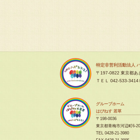
特定非営利活動法人 
〒197-0822 東京都
ＴＥＬ 042-533-3414
グループホーム
はぴねす 若草
〒198-0036
東京都青梅市河辺町6-20
TEL 0428-21-3980