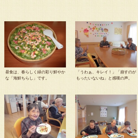
昼食は、春らしく緑の彩り鮮やか
「うわぁ、キレイ！」「崩すのが
な「海鮮ちらし」です。
もったいないね」と感嘆の声。