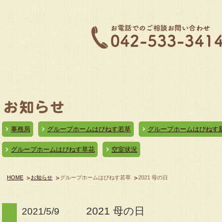
事務局
グループホームはぴねす若草
グループホームはぴねす
グループホームはぴねす草花
空室状況
HOME
お知らせ
グループホームはぴねす若草
2021 母の日
2021 母の日
2021/5/9