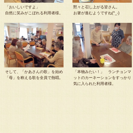
「おいしいですよ」
黙々と召し上がる皆さん。
自然に笑みがこぼれる利用者様。
お箸が進むようですね(^_-)
そして、「かあさんの歌」を始め
「本物みたい！」 ランチョンマ
「母」を称える歌を全員で熱唱。
ットのカーネーションをすっかり
気に入られた利用者様。