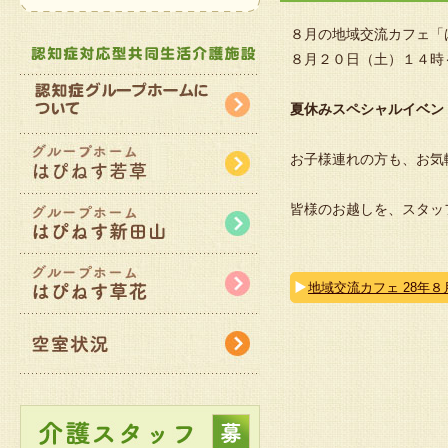
８月の地域交流カフェ「
８月２０日（土）１４時
夏休みスペシャルイベン
お子様連れの方も、お気
皆様のお越しを、スタッ
地域交流カフェ 28年