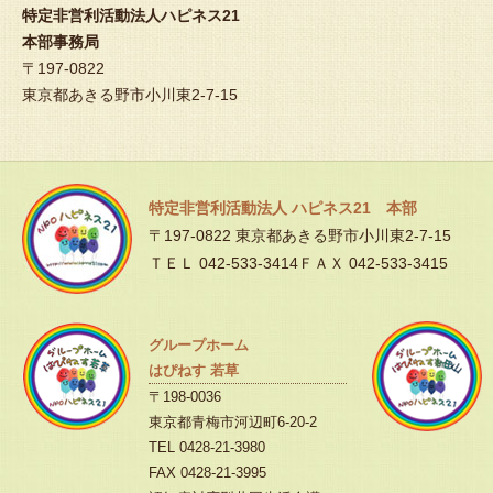
特定非営利活動法人ハピネス21
本部事務局
〒197-0822
東京都あきる野市小川東2-7-15
特定非営利活動法人 ハピネス21 本部
〒197-0822 東京都あきる野市小川東2-7-15
ＴＥＬ 042-533-3414ＦＡＸ 042-533-3415
グループホーム
はぴねす 若草
〒198-0036
東京都青梅市河辺町6-20-2
TEL 0428-21-3980
FAX 0428-21-3995