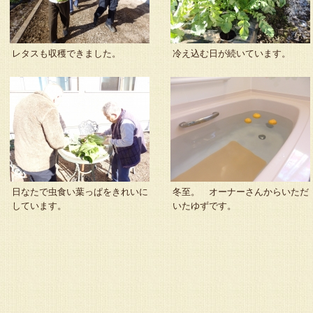
レタスも収穫できました。
冷え込む日が続いています。
日なたで虫食い葉っぱをきれいに
冬至。 オーナーさんからいただ
しています。
いたゆずです。