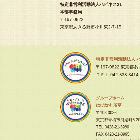
特定非営利活動法人ハピネス21
本部事務局
〒197-0822
東京都あきる野市小川東2-7-15
特定非営利活動法人 
〒197-0822 東京都
ＴＥＬ 042-533-3414
グループホーム
はぴねす 若草
〒198-0036
東京都青梅市河辺町6-20
TEL 0428-21-3980
FAX 0428-21-3995