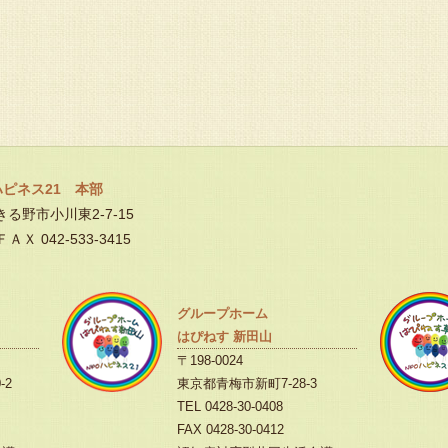
ハピネス21 本部
あきる野市小川東2-7-15
ＦＡＸ 042-533-3415
グループホーム
はぴねす 新田山
〒198-0024
-2
東京都青梅市新町7-28-3
TEL 0428-30-0408
FAX 0428-30-0412