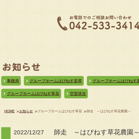
事務局
グループホームはぴねす若草
グループホームはぴねす
グループホームはぴねす草花
空室状況
HOME
お知らせ
グループホームはぴねす草花
師走 ～はぴねす草花農園～
師走 ～はぴねす草花農園
2022/12/27