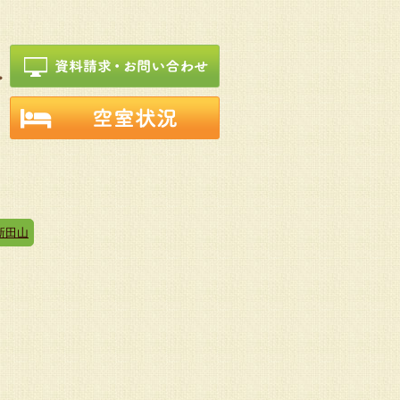
新田山
～