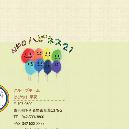
グループホーム
はぴねす 草花
〒197-0802
東京都あきる野市草花1375-2
TEL 042-533-3866
FAX 042-533-3877