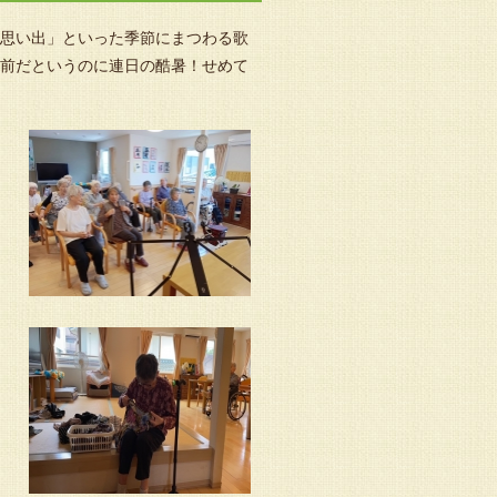
の思い出」といった季節にまつわる歌
け前だというのに連日の酷暑！せめて