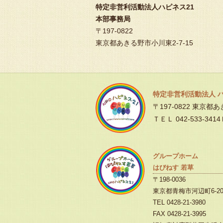
特定非営利活動法人ハピネス21
本部事務局
〒197-0822
東京都あきる野市小川東2-7-15
特定非営利活動法人 
〒197-0822 東京都
ＴＥＬ 042-533-3414
グループホーム
はぴねす 若草
〒198-0036
東京都青梅市河辺町6-20
TEL 0428-21-3980
FAX 0428-21-3995