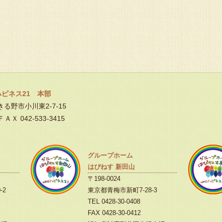
ハピネス21 本部
あきる野市小川東2-7-15
ＦＡＸ 042-533-3415
グループホーム
はぴねす 新田山
〒198-0024
-2
東京都青梅市新町7-28-3
TEL 0428-30-0408
FAX 0428-30-0412