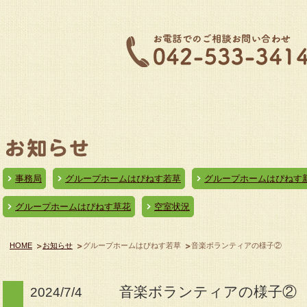
事務局
グループホームはぴねす若草
グループホームはぴねす
グループホームはぴねす草花
空室状況
HOME
お知らせ
グループホームはぴねす若草
音楽ボランティアの様子②
音楽ボランティアの様子②
2024/7/4