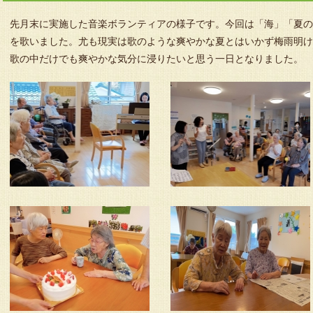
先月末に実施した音楽ボランティアの様子です。今回は「海」「夏
を歌いました。尤も現実は歌のような爽やかな夏とはいかず梅雨明
歌の中だけでも爽やかな気分に浸りたいと思う一日となりました。