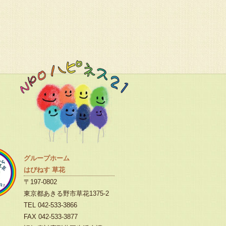
グループホーム
はぴねす 草花
〒197-0802
東京都あきる野市草花1375-2
TEL 042-533-3866
FAX 042-533-3877