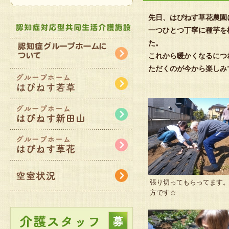
先日、はぴねす草花農園
一つひとつ丁寧に種芋を
た。
これから暖かくなるにつ
ただくのが今から楽しみ
張り切ってもらってます。
方です☆