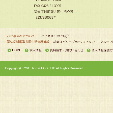
TEL 0428-21-3980
FAX 0428-21-3995
認知症対応型共同生活介護
（1372800837）
ハピネス21について
ハピネス21のご紹介
認知症対応型共同生活介護施設
認知症グループホームについて
グループ
HOME
求人情報
資料請求・お問い合わせ
個人情報保護方
Copyright (C) 2015 hpns21 CO.､LTD All Rights Reserved.