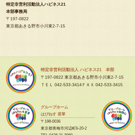
特定非営利活動法人ハピネス21
本部事務局
〒197-0822
東京都あきる野市小川東2-7-15
特定非営利活動法人 ハピネス21 本部
〒197-0822 東京都あきる野市小川東2-7-15
ＴＥＬ 042-533-3414ＦＡＸ 042-533-3415
グループホーム
はぴねす 若草
〒198-0036
東京都青梅市河辺町6-20-2